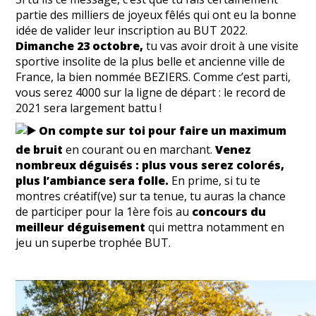
partie des milliers de joyeux fêlés qui ont eu la bonne
idée de valider leur inscription au BUT 2022.
Dimanche 23 octobre,
tu vas avoir droit à une visite
sportive insolite de la plus belle et ancienne ville de
France, la bien nommée BEZIERS. Comme c’est parti,
vous serez 4000 sur la ligne de départ : le record de
2021 sera largement battu !
On compte sur toi pour faire un maximum
de bruit
en courant ou en marchant.
Venez
nombreux déguisés : plus vous serez colorés,
plus l’ambiance sera folle.
En prime, si tu te
montres créatif(ve) sur ta tenue, tu auras la chance
de participer pour la 1ère fois au
concours du
meilleur déguisement
qui mettra notamment en
jeu un superbe trophée BUT.