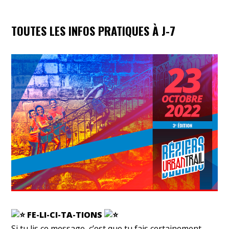
TOUTES LES INFOS PRATIQUES À J-7
FE-LI-CI-TA-TIONS
Si tu lis ce message, c’est que tu fais certainement