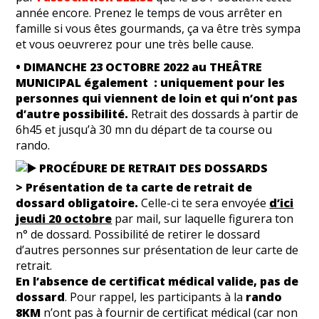
année encore. Prenez le temps de vous arrêter en
famille si vous êtes gourmands, ça va être très sympa
et vous oeuvrerez pour une très belle cause.
• DIMANCHE 23 OCTOBRE 2022 au THEÂTRE
MUNICIPAL également
: uniquement pour les
personnes qui viennent de loin et qui n’ont pas
d’autre possibilité.
Retrait des dossards à partir de
6h45 et jusqu’à 30 mn du départ de ta course ou
rando.
PROCÉDURE DE RETRAIT DES DOSSARDS
> Présentation de ta carte de retrait de
dossard obligatoire.
Celle-ci te sera envoyée
d’ici
jeudi 20 octobre
par mail, sur laquelle figurera ton
n° de dossard. Possibilité de retirer le dossard
d’autres personnes sur présentation de leur carte de
retrait.
En l’absence de certificat médical valide, pas de
dossard
. Pour rappel, les participants à la
rando
8KM
n’ont pas à fournir de certificat médical (car non