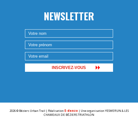
NEWSLETTER
2026 © Béziers Urban Trail | Réalisation
E-denzo
| Une organisation YESWERUN & LES
CHAMEAUX DE BÉZIERS TRIATHLON