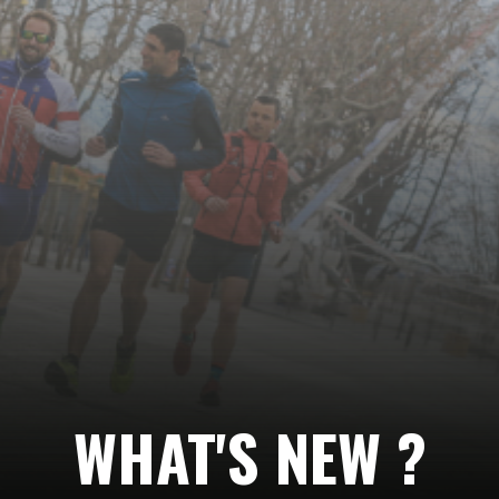
Suivez-
nous…
WHAT'S NEW ?