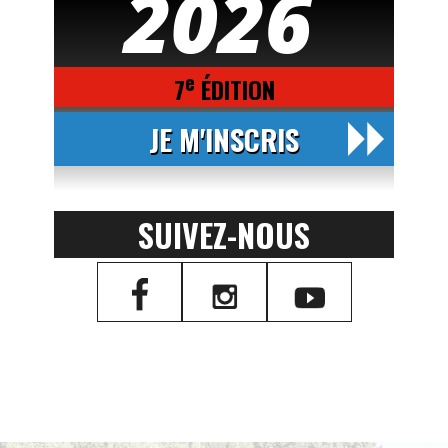
2026
e
7
ÉDITION
JE M'INSCRIS
SUIVEZ-NOUS