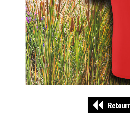
Retourn