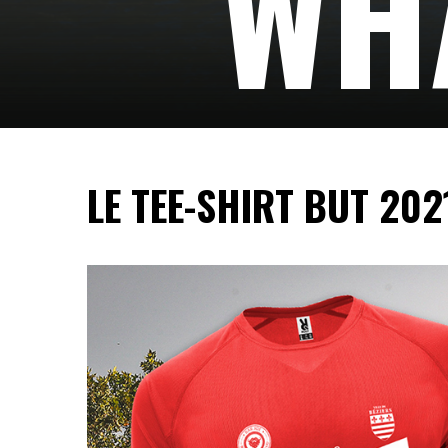
WHA
Suivez-nous…
LE TEE-SHIRT BUT 202