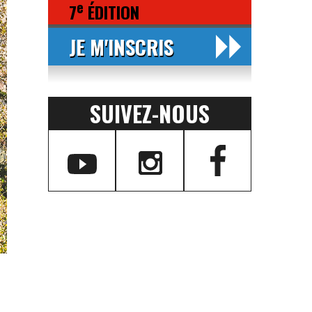
e
7
ÉDITION
JE M'INSCRIS
SUIVEZ-NOUS