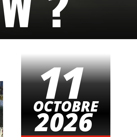
EW ?
11
OCTOBRE
2026