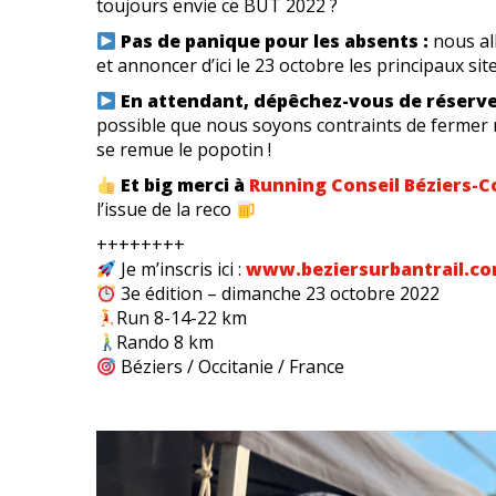
toujours envie ce BUT 2022 ?
Pas de panique pour les absents :
nous all
et annoncer d’ici le 23 octobre les principaux sit
En attendant, dépêchez-vous de réserve
possible que nous soyons contraints de fermer r
se remue le popotin !
Et big merci à
Running Conseil Béziers-C
l’issue de la reco
++++++++
Je m’inscris ici :
www.beziersurbantrail.co
3e édition – dimanche 23 octobre 2022
Run 8-14-22 km
Rando 8 km
Béziers / Occitanie / France