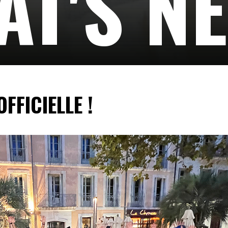
T'S N
OFFICIELLE !