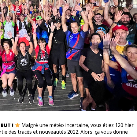
 BUT !
Malgré une météo incertaine, vous étiez 120 hier
rtie des tracés et nouveautés 2022. Alors, ça vous donne