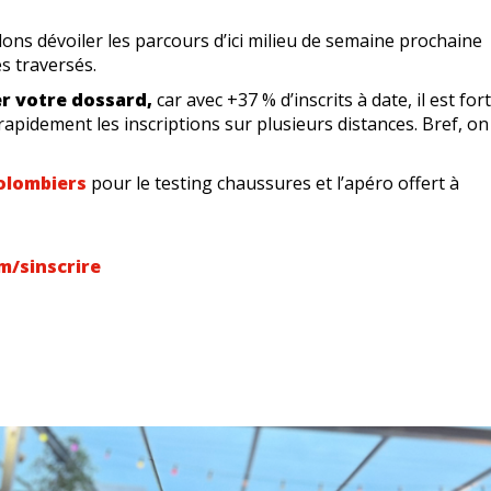
ons dévoiler les parcours d’ici milieu de semaine prochaine
es traversés.
r votre dossard,
car avec +37 % d’inscrits à date, il est for
apidement les inscriptions sur plusieurs distances. Bref, on
olombiers
pour le testing chaussures et l’apéro offert à
m/sinscrire