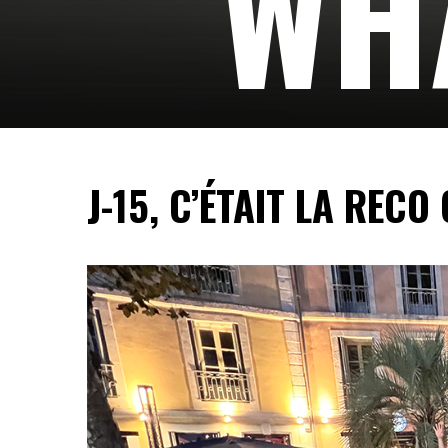
WHA
Suivez-nous…
J-15, C’ÉTAIT LA RECO 