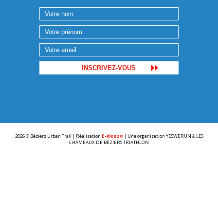
2026 © Béziers Urban Trail | Réalisation
E-denzo
| Une organisation YESWERUN & LES
CHAMEAUX DE BÉZIERS TRIATHLON