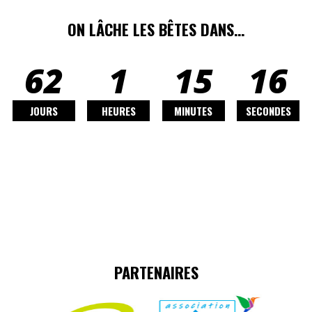
ON LÂCHE LES BÊTES DANS…
62
1
15
15
JOURS
HEURES
MINUTES
SECONDES
PARTENAIRES