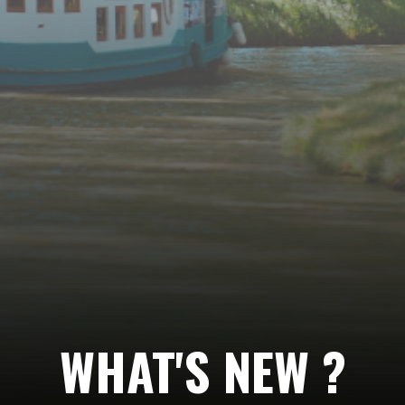
Suivez-
nous…
WHAT'S NEW ?