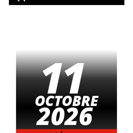
11
OCTOBRE
2026