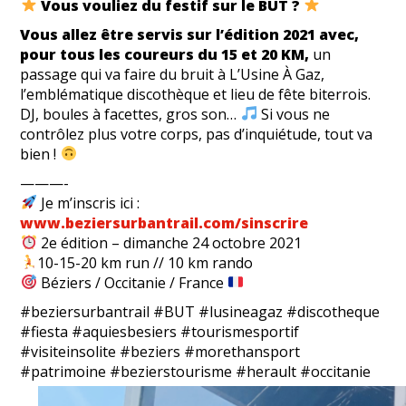
Vous vouliez du festif sur le BUT ?
Vous allez être servis sur l’édition 2021 avec,
pour tous les coureurs du 15 et 20 KM,
un
passage qui va faire du bruit à L’Usine À Gaz,
l’emblématique discothèque et lieu de fête biterrois.
DJ, boules à facettes, gros son…
Si vous ne
contrôlez plus votre corps, pas d’inquiétude, tout va
bien !
———-
Je m’inscris ici :
www.beziersurbantrail.com/sinscrire
2e édition – dimanche 24 octobre 2021
10-15-20 km run // 10 km rando
Béziers / Occitanie / France
#beziersurbantrail #BUT #lusineagaz #discotheque
#fiesta #aquiesbesiers #tourismesportif
#visiteinsolite #beziers #morethansport
#patrimoine #bezierstourisme #herault #occitanie